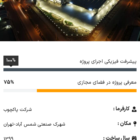
100%
پیشرفت فیزیکی اجرای پروژه
معرفی پروژه در فضای مجازی
75%
کارفرما :
شرکت پاکچوب
مکان :
شهرک صنعتی شمس آباد
-
تهران
سال ساخت :
1399