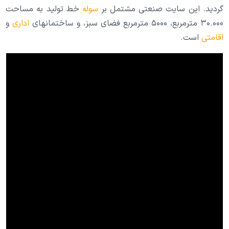
گردید. این سایت صنعتی مشتمل بر
سوله
خط تولید به مساحت
سایر خدمات
۳۰.۰۰۰ مترمربع، ۵۰۰۰ مترمربع فضای سبز، و ساختمانهای
اداری
و
اقامتی
است.
درباره ما
تماس