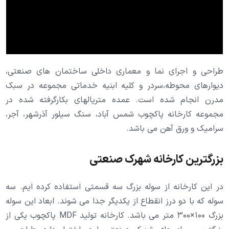
طراحی و اجرای نما و معماری داخلی ساختمان های صنعتی،
دیوارهای محوطه،سردر و کلیه ابنیه خدماتی مجموعه در سبک
مدرن انجام شده است. عمده متریالهای بکارگرفته شده در
مجموعه کارخانه پاکچوب شمس آباد، سنگ سیلور آذرشهر، آجر،
سرامیک و ورق آهن می باشد.
بزرگترین کارخانه شهرک صنعتی
در این کارخانه از سوله بزرگ سه قسمتی استفاده کرده ایم. سه
سوله که با دو درز انقطاع از یکدیگر جدا می شوند. ابعاد این سوله
بزرگ ۱۰۰×۳۰۰ متر می باشد. کارخانه تولید MDF پاکچوب یکی از